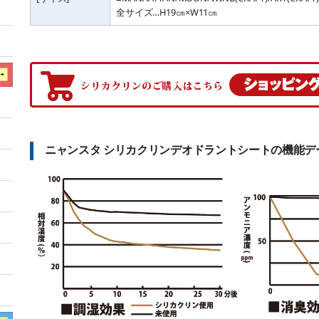
全サイズ…H19㎝×W11㎝
ニャンスタ シリカクリンデオドラントシートの機能デ