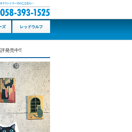
ーズ
レッドウルフ
発売中!!