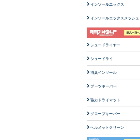
インソールエックス
インソールエックスメッシュ
シュードライヤー
シュードライ
消臭インソール
ブーツキーパー
強力ドライマット
グローブキーパー
ヘルメットクリーン