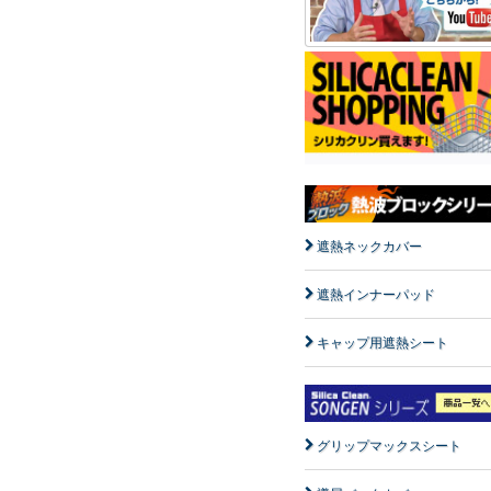
遮熱ネックカバー
遮熱インナーパッド
キャップ用遮熱シート
グリップマックスシート