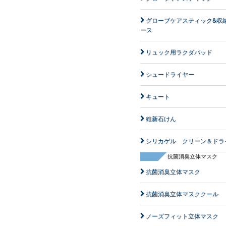
グローブケアスティック&収
ース
リュック用ラクダパッド
シュードライヤー
キュート
維新石けん
シリカゲル クリーン＆ドラ
抗菌消臭立体マスク
抗菌消臭立体マスク
抗菌消臭立体マスククール
ノーズフィット立体マスク