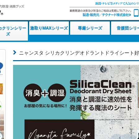
カクリンシリー
激取りMAXシリーズ
尊厳シリーズ
音援団シリ
ズ
ニャンスタ シリカクリンデオドラントドライシート好評