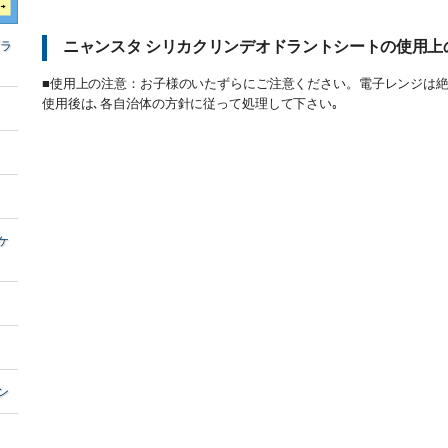
ニャンスタ シリカクリンデオドラントシートの使用上
ブラ
■使用上の注意：お子様のいたずらにご注意ください。電子レンジは
使用後は､各自治体の方針に従って処理して下さい｡
ケ
ン