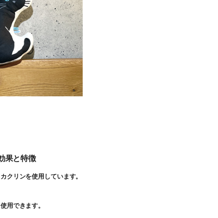
効果と特徴
リカクリンを使用しています。
。
に使用できます。