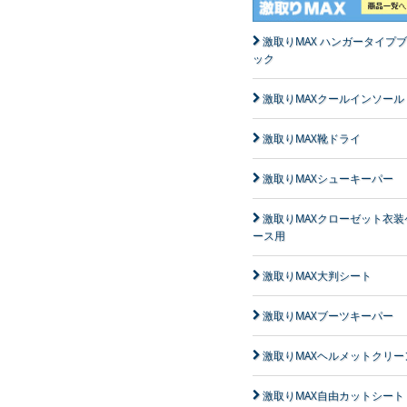
激取りMAX ハンガータイプ
ック
激取りMAXクールインソール
激取りMAX靴ドライ
激取りMAXシューキーパー
激取りMAXクローゼット衣装
ース用
激取りMAX大判シート
激取りMAXブーツキーパー
激取りMAXヘルメットクリー
激取りMAX自由カットシート