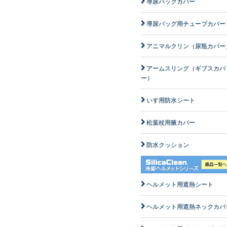
導尿バックカバー
導尿バッグ用チューブカバー
アニマルクリン（尿瓶カバー
アームスリング（ギブスカバ
ー）
いす用防水シート
松葉杖用腋カバー
防水クッション
ヘルメット用遮熱シート
ヘルメット用遮熱ネックカバ