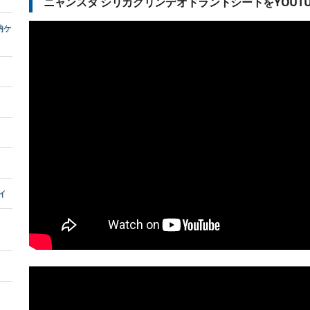
ニャンスタ シリカクリンデオドラントシートをYOUTUB
納ケ
イ