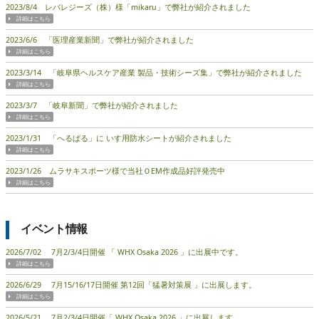
2023/8/4 レバレジーズ（株）様「mikaru」で弊社が紹介されました
2023/6/6 「医理産業新聞」で弊社が紹介されました
2023/3/14 「岐阜県ヘルスケア産業 製品・技術シーズ集」で弊社が紹介されました
2023/3/7 「岐阜新聞」で弊社が紹介されました
2023/1/31 「へるぱる」に いす用防水シートが紹介されました
2023/1/26 ムラサキスポーツ様で当社ＯEM作成品好評発売中
イベント情報
2026/7/02 7月2/3/4日開催 「 WHX Osaka 2026 」に出展中です。
2026/6/29 7月15/16/17日開催 第12回「猛暑対策展 」に出展します。
2026/5/21 7月2/3/4日開催「 WHX Osaka 2026 」に出展します。