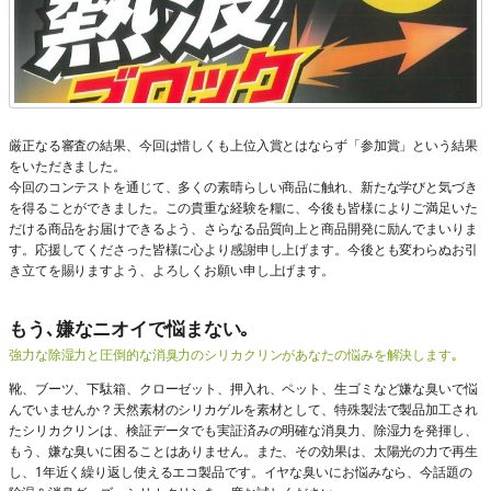
厳正なる審査の結果、今回は惜しくも上位入賞とはならず「参加賞」という結果
をいただきました。
今回のコンテストを通じて、多くの素晴らしい商品に触れ、新たな学びと気づき
を得ることができました。この貴重な経験を糧に、今後も皆様によりご満足いた
だける商品をお届けできるよう、さらなる品質向上と商品開発に励んでまいりま
す。応援してくださった皆様に心より感謝申し上げます。今後とも変わらぬお引
き立てを賜りますよう、よろしくお願い申し上げます。
もう､嫌なニオイで悩まない｡
強力な除湿力と圧倒的な消臭力のシリカクリンがあなたの悩みを解決します｡
靴、ブーツ、下駄箱、クローゼット、押入れ、ペット、生ゴミなど嫌な臭いで悩
んでいませんか？天然素材のシリカゲルを素材として、特殊製法で製品加工され
たシリカクリンは、検証データでも実証済みの明確な消臭力、除湿力を発揮し、
もう、嫌な臭いに困ることはありません。また、その効果は、太陽光の力で再生
し、1年近く繰り返し使えるエコ製品です。イヤな臭いにお悩みなら、今話題の