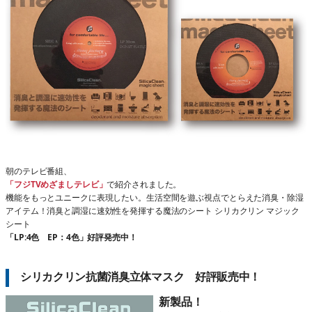
朝のテレビ番組、
「フジTVめざましテレビ」
で紹介されました。
機能をもっとユニークに表現したい。生活空間を遊ぶ視点でとらえた消臭・除湿
アイテム！消臭と調湿に速効性を発揮する魔法のシート シリカクリン マジック
シート
「LP:4色 EP：4色」好評発売中！
シリカクリン抗菌消臭立体マスク 好評販売中！
新製品！