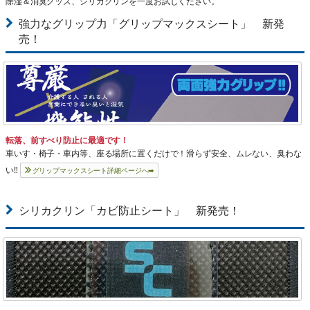
除湿＆消臭グッズ、シリカクリンを一度お試しください。
強力なグリップ力「グリップマックスシート」 新発
売！
転落、前すべり防止に最適です！
車いす・椅子・車内等、座る場所に置くだけで！滑らず安全、ムレない、臭わな
い‼
グリップマックスシート詳細ページへ➡
シリカクリン「カビ防止シート」 新発売！