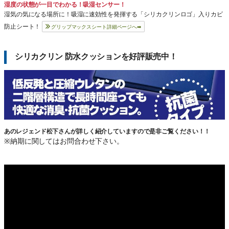
湿度の状態が一目でわかる！吸湿センサー！
湿気の気になる場所に！吸湿に速効性を発揮する「シリカクリンロゴ」入りカビ
防止シート！
グリップマックスシート詳細ページへ➡
シリカクリン 防水クッションを好評販売中！
あのレジ
ェンド松下さんが
詳しく紹介していますので是非ご覧ください！！
※納期に関してはお問合わせ下さい。