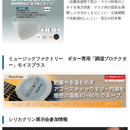
・抗菌糸使用で安心・マスク特有のニ
オイを強力消臭・マスク内の湿気を調
整しメガネがくもりにくい・立体縫製
で化粧崩れしにくい・安心の日本製
ミュージックファクトリー ギター専用「調湿プロテクタ
ー」モイスプラス
シリカクリン展示会参加情報