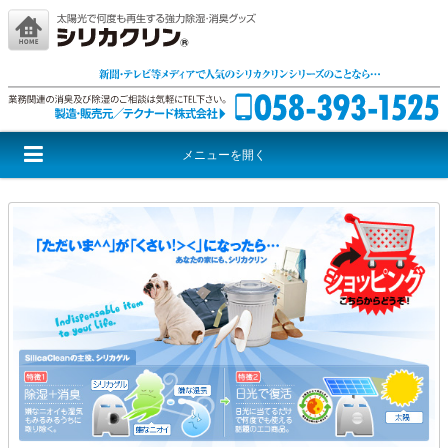
メニューを開く
シリカクリンとは
シリカクリンシリーズ
激取りMAXシリーズ
尊厳シリーズ
音援団シリーズ
レッドウルフ