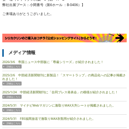
弊社出展ブース：小間番号（第6ホール ：B-0406）】
ご来場ありがとうございました。
メディア情報
2026/3/6 帝国ニュース中部版に「尊厳シリーズ」が紹介されました！
2025/2/6 中部経済新聞朝刊に新製品！「スマートラップ」の商品化への記事が掲載さ
れました！
2025/1/24 中部経済新聞朝刊に「合同プレス発表会」の模様が紹介されました！
2024/5/31 マイナビWebマガジンに激取りMAX大判シートが掲載されました。
2024/5/31 FBS福岡放送で激取りMAX衣類用が紹介されました。