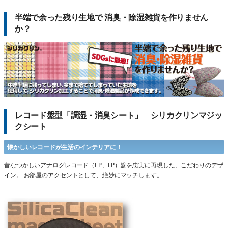
半端で余った残り生地で 消臭・除湿雑貨を作りません
か？
レコード盤型「調湿・消臭シート」 シリカクリンマジッ
クシート
懐かしいレコードが生活のインテリアに！
昔なつかしいアナログレコード（EP、LP）盤を忠実に再現した、こだわりのデザ
イン。 お部屋のアクセントとして、絶妙にマッチします。