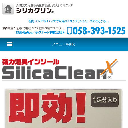
メニューを開く
シリカクリンとは
シリカクリンシリーズ
激取りMAXシリーズ
尊厳シリーズ
音援団シリーズ
レッドウルフ