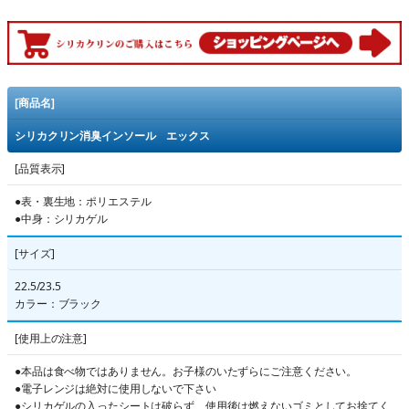
[商品名]
シリカクリン消臭インソール エックス
[品質表示]
●表・裏生地：ポリエステル
●中身：シリカゲル
[サイズ]
22.5/23.5
カラー：ブラック
[使用上の注意]
●本品は食べ物ではありません。お子様のいたずらにご注意ください。
●電子レンジは絶対に使用しないで下さい
●シリカゲルの入ったシートは破らず、使用後は燃えないゴミとしてお捨てく