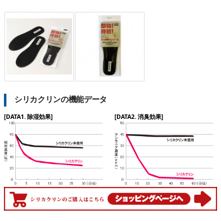
シリカクリンの機能データ
[DATA1. 除湿効果]
[DATA2. 消臭効果]