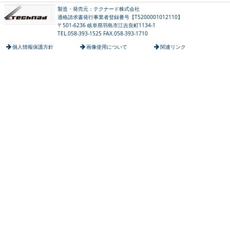
製造・発売元：テクナード株式会社
適格請求書発行事業者登録番号【T5200001012110】
〒501-6236 岐阜県羽島市江吉良町1134-1
TEL.058-393-1525 FAX.058-393-1710
個人情報保護方針
画像使用について
関連リンク