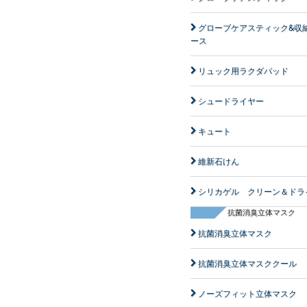
グローブケアスティック&収
ース
リュック用ラクダパッド
シュードライヤー
キュート
維新石けん
シリカゲル クリーン＆ドラ
抗菌消臭立体マスク
抗菌消臭立体マスク
抗菌消臭立体マスククール
ノーズフィット立体マスク