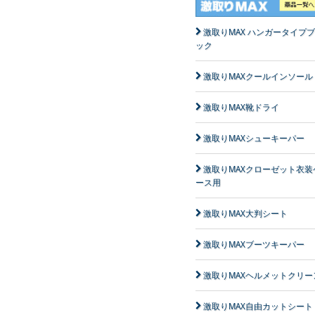
激取りMAX ハンガータイプ
ック
激取りMAXクールインソール
激取りMAX靴ドライ
激取りMAXシューキーパー
激取りMAXクローゼット衣装
ース用
激取りMAX大判シート
激取りMAXブーツキーパー
激取りMAXヘルメットクリー
激取りMAX自由カットシート