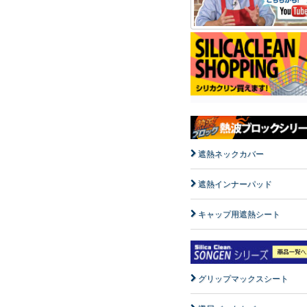
遮熱ネックカバー
遮熱インナーパッド
キャップ用遮熱シート
グリップマックスシート