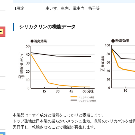
[用途]
車いす、車内、電車内、椅子等
シリカクリンの機能データ
本製品はニオイ成分と湿気をしっかりと吸着します。
トップ生地は日本製の柔らかいメッシュ生地。良質のシリカゲルを使
天日干し、乾燥させることで機能が再生します。