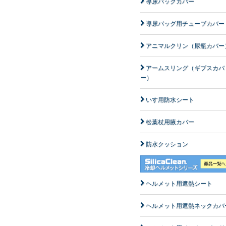
導尿バックカバー
導尿バッグ用チューブカバー
アニマルクリン（尿瓶カバー
アームスリング（ギブスカバ
ー）
いす用防水シート
松葉杖用腋カバー
防水クッション
ヘルメット用遮熱シート
ヘルメット用遮熱ネックカバ