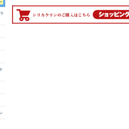
ブラ
ケ
ン