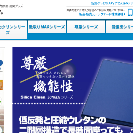
カクリンシリー
激取りMAXシリーズ
尊厳シリーズ
音援団シリ
ズ