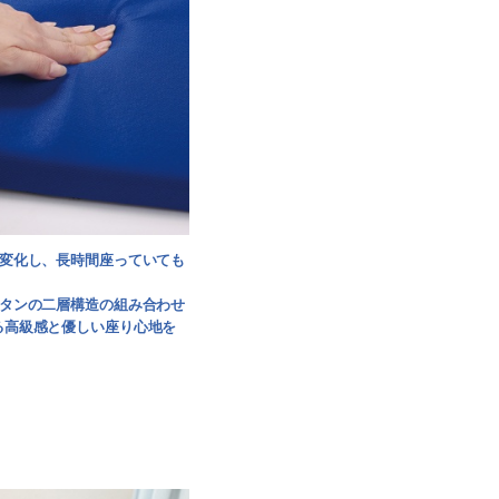
が変化し、長時間座っていても
レタンの二層構造の組み合わせ
る高級感と優しい座り心地を