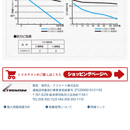
製造・発売元：テクナード株式会社
適格請求書発行事業者登録番号【T5200001012110】
〒501-6236 岐阜県羽島市江吉良町1134-1
TEL.058-393-1525 FAX.058-393-1710
個人情報保護方針
画像使用について
関連リンク