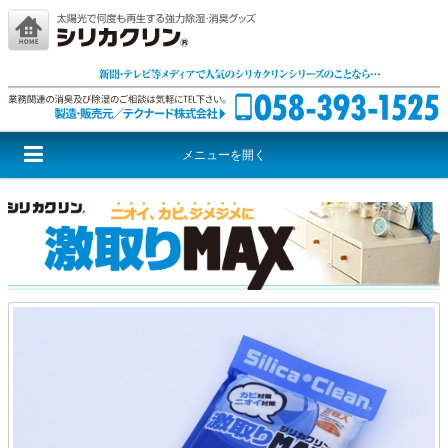
メニューを開く
シリカクリンとは
シリカクリンシリーズ
激取りMAXシリーズ
尊厳シリーズ
音援団シリーズ
レッドウルフ