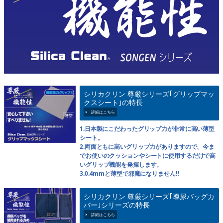
シリカクリン 尊厳シリーズ｢グリップマッ
クスシート｣の特長
1.日本製にこだわったグリップ力が非常に高い薄型
シート。
2.両面ともに高いグリップ力がありますので、今ま
でお使いのクッションやシートに使用するだけで高
いグリップ機能を発揮します。
3.0.4mmと薄型で邪魔になりません‼
シリカクリン 尊厳シリーズ｢導尿バッグカ
バー｣シリーズの特長