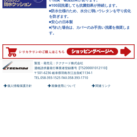
■100回洗濯しても抗菌効果が持続します。
■防水仕様のため、水分に弱いウレタンを守り劣化
を防ぎます。
■安心の日本製
■汚れた場合は、カバーのみ手洗い洗濯を推奨しま
す。
製造・発売元：テクナード株式会社
適格請求書発行事業者登録番号【T5200001012110】
〒501-6236 岐阜県羽島市江吉良町1134-1
TEL.058-393-1525 FAX.058-393-1710
個人情報保護方針
画像使用について
関連リンク