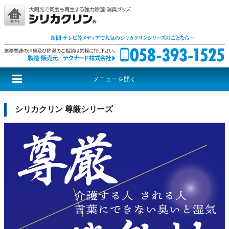
メニューを開く
シリカクリンとは
シリカクリンシリーズ
激取りMAXシリーズ
シリカクリン 尊厳シリーズ
尊厳シリーズ
音援団シリーズ
レッドウルフ