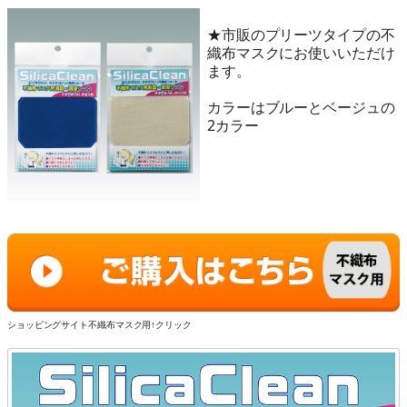
★市販のプリーツタイプの不
織布マスクにお使いいただけ
ます。
カラーはブルーとベージュの
2カラー
ショッピングサイト不織布マスク用↑クリック