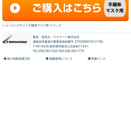
ショッピングサイト不織布マスク用↑クリック
製造・発売元：テクナード株式会社
適格請求書発行事業者登録番号【T5200001012110】
〒501-6236 岐阜県羽島市江吉良町1134-1
TEL.058-393-1525 FAX.058-393-1710
個人情報保護方針
画像使用について
関連リンク