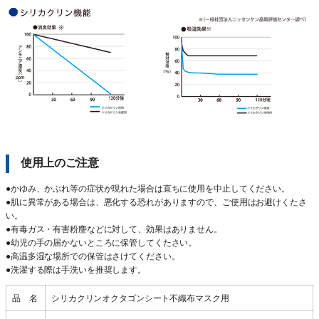
使用上のご注意
●かゆみ、かぶれ等の症状が現れた場合は直ちに使用を中止してください。
●肌に異常がある場合は、悪化する恐れがありますので、ご使用はお避けくたさ
い。
●有毒ガス・有害粉麈などに対して、効果はありません。
●幼児の手の届かないところに保管してくたさい。
●高温多湿な場所での保管はさけてください。
●洗濯する際は手洗いを推奨します。
品 名
シリカクリンオクタゴンシート不織布マスク用