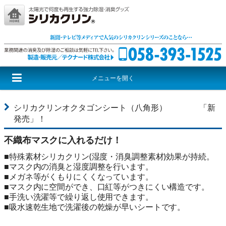
メニューを開く
シリカクリンとは
シリカクリンシリーズ
激取りMAXシリーズ
シリカクリンオクタゴンシート（八角形） 「新
発売」！
尊厳シリーズ
音援団シリーズ
レッドウルフ
不織布マスクに入れるだけ！
■特殊素材シリカクリン(湿度・消臭調整素材)効果が持続。
■マスク内の消臭と湿度調整を行います。
■メガネ等がくもりにくくなっています。
■マスク内に空間ができ、口紅等がつきにくい構造です。
■手洗い洗濯等で繰り返し使用できます。
■吸水速乾生地で洗濯後の乾燥が早いシートです。