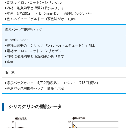
●素材:ナイロン･コットン･シリカゲル
●内材に消臭効果と吸湿効果があります
●本体：約W395mm×H340mm×D8mm 導尿バッグカバー
●色：ネイビー／ボルドー（茶色味がかった赤）
導尿バッグ用携帯バッグ
※Coming Soon
●特許出願中の「シリカクリンach-de（エチュード）」加工
●素材:ナイロン･コットン･シリカゲル
●内材に消臭効果と吸湿効果があります
●本体：
価 格
●導尿バッグカバー 4,730円(税込） ●ベルト 715円(税込）
●導尿バッグ用携帯バッグ 価格：未定
シリカクリンの機能データ