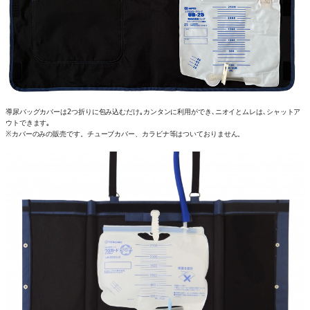
導尿バッグカバーは2つ折りに包み込むだけ｡カンタンに利用ができ､ニオイとムレは､シャットア
ウトできます｡
※カバーのみの販売です。チューブカバー、カラビナ等はついておりません。