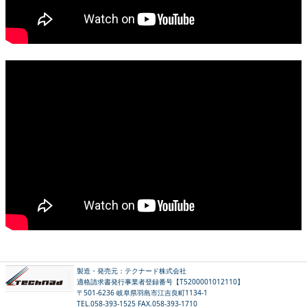
製造・発売元：テクナード株式会社
適格請求書発行事業者登録番号【T5200001012110】
〒501-6236 岐阜県羽島市江吉良町1134-1
TEL.058-393-1525 FAX.058-393-1710