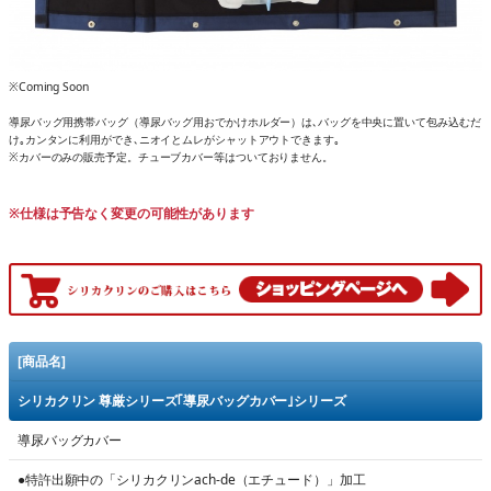
※Coming Soon
導尿バッグ用携帯バッグ（導尿バッグ用おでかけホルダー）は､バッグを中央に置いて包み込むだ
け｡カンタンに利用ができ､ニオイとムレがシャットアウトできます｡
※カバーのみの販売予定。チューブカバー等はついておりません。
※仕様は予告なく変更の可能性があります
[商品名]
シリカクリン 尊厳シリーズ｢導尿バッグカバー｣シリーズ
導尿バッグカバー
●特許出願中の「シリカクリンach-de（エチュード）」加工