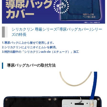
シリカクリン 尊厳シリーズ｢導尿バッグカバー｣シリー
ズの特長
1.導尿バックに上から被せて使用します｡
2.シリカクリンによりニオイとムレを解消。
3.特許出願中の「シリカクリンach-de（エチュード）」加工
導尿バッグカバーの取付方法