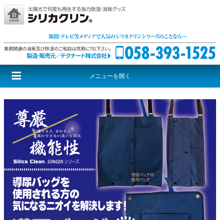
メニューを開く
シリカクリンとは
シリカクリンシリーズ
激取りMAXシリーズ
尊厳シリーズ
音援団シリーズ
レッドウルフ