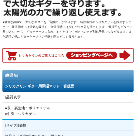
●最適な調湿で、大切なギターを「音援団」が守ります。 特許製法のシリカクリンを採用するこ
とで、高湿度時には湿気を吸湿し、低湿度時には少しづつ水分を放出します。 音援団をギターに
差し込んでから、ギターケースに入れておくだけで、ボディのヒビ割れ予防につながります。ま
た調湿の他にギターケース内の消臭や防カビにも役立ちます。
[商品名]
シリカクリン ギター用調湿マット 音援団
[品質表示]
●表・裏生地：ポリエステル
●中身：シリカゲル
[サイズ][価格]