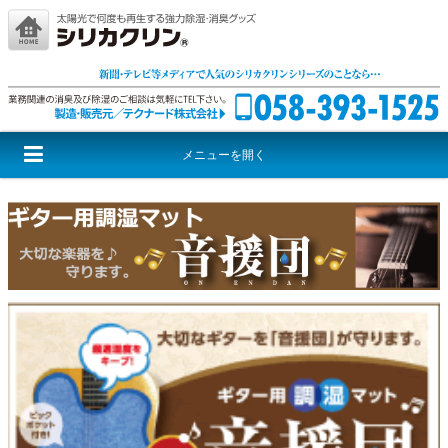
メニューを開く
シリカクリンとは
シリカクリンシリーズ
激取りMAXシリーズ
尊厳シリーズ
音援団シリーズ
レッドウルフ