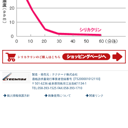
製造・発売元：テクナード株式会社
適格請求書発行事業者登録番号【T5200001012110】
〒501-6236 岐阜県羽島市江吉良町1134-1
TEL.058-393-1525 FAX.058-393-1710
個人情報保護方針
画像使用について
関連リンク