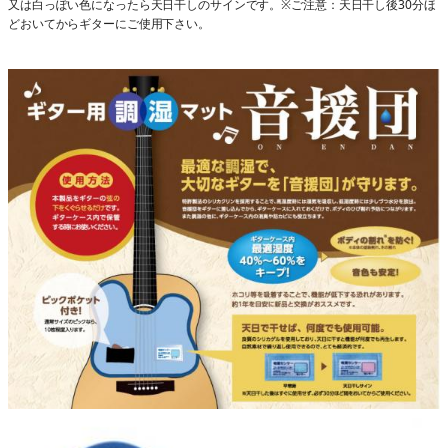
又は白っぽい色になったら天日干しのサインです。
※ご注意：天日干し後30分ほ
どおいてからギターにご使用下さい。